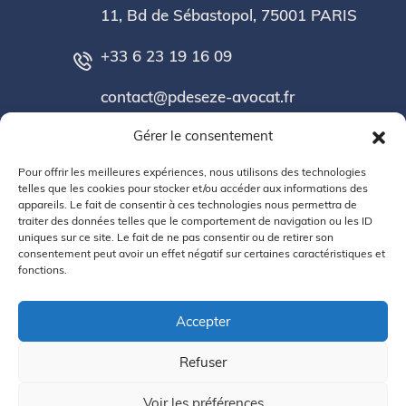
11, Bd de Sébastopol, 75001 PARIS
+33 6 23 19 16 09
contact@pdeseze-avocat.fr
Gérer le consentement
Pour offrir les meilleures expériences, nous utilisons des technologies
Conditions Générales
telles que les cookies pour stocker et/ou accéder aux informations des
appareils. Le fait de consentir à ces technologies nous permettra de
traiter des données telles que le comportement de navigation ou les ID
Politique de confidentialité
uniques sur ce site. Le fait de ne pas consentir ou de retirer son
consentement peut avoir un effet négatif sur certaines caractéristiques et
fonctions.
Mentions Légales
Politique de cookies (UE)
Accepter
Refuser
Voir les préférences